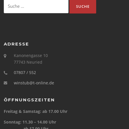
Suche
nach:
ADRESSE
Kanonengasse 10
77743 Neuried
07807 / 552
winstub@t-online.de
ÖFFNUNGSZEITEN
Freitag & Samstag: ab 17.00 Uhr
Sonntag: 11.30 – 14.00 Uhr
ab 17.00 Uhr